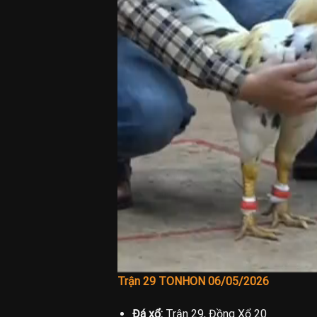
Trận 29 TONHON 06/05/2026
Đá xổ:
Trận 29, Đồng Xổ 20