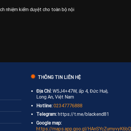
ách nhiệm kiểm duyệt cho toàn bộ nội
✹
THÔNG TIN LIÊN HỆ
Địa Chỉ:
W5J4+47W, ấp 4, Đức Huệ,
Long An, Việt Nam
Hotline:
02347776888
Telegram:
https://t.me/blackend81
Google map:
https://maps.app.goo.gl/HAnSYcZumyvyK6b