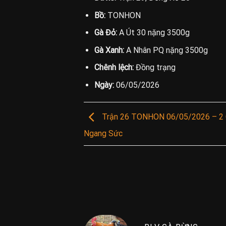
Bồ:
TONHON
Gà Đỏ:
A Út 30 nặng 3500g
Gà Xanh:
A Nhân PQ nặng 3500g
Chênh lệch:
Đồng trạng
Ngày:
06/05/2026
Trận 26 TONHON 06/05/2026 – 2 C
Ngang Sức