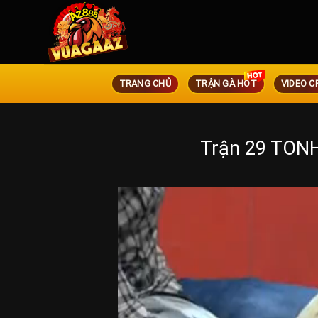
TRANG CHỦ
TRẬN GÀ HOT
VIDEO C
Trận 29 TONH