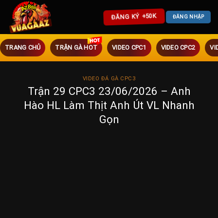
ĐĂNG KÝ +50K
ĐĂNG NHẬP
TRANG CHỦ
TRẬN GÀ HOT
VIDEO CPC1
VIDEO CPC2
VI
VIDEO ĐÁ GÀ CPC3
Trận 29 CPC3 23/06/2026 – Anh
Hào HL Làm Thịt Anh Út VL Nhanh
Gọn