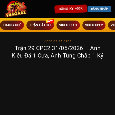
ĐĂNG KÝ +50K
ĐĂNG NHẬP
TRANG CHỦ
TRẬN GÀ HOT
VIDEO CPC1
VIDEO CPC2
VI
VIDEO ĐÁ GÀ CPC2
Trận 29 CPC2 31/05/2026 – Anh
Kiều Đá 1 Cựa, Anh Tùng Chấp 1 Ký