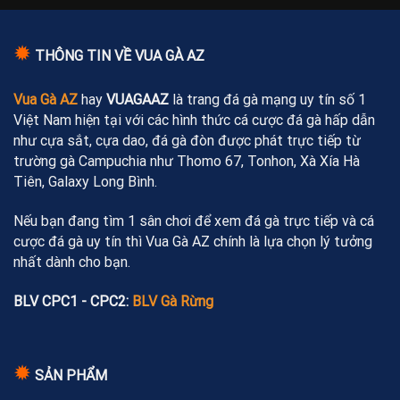
✹
THÔNG TIN VỀ VUA GÀ AZ
Vua Gà AZ
hay
VUAGAAZ
là trang đá gà mạng uy tín số 1
Việt Nam hiện tại với các hình thức cá cược đá gà hấp dẫn
như cựa sắt, cựa dao, đá gà đòn được phát trực tiếp từ
trường gà Campuchia như Thomo 67, Tonhon, Xà Xía Hà
Tiên, Galaxy Long Bình.
Nếu bạn đang tìm 1 sân chơi để xem đá gà trực tiếp và cá
cược đá gà uy tín thì Vua Gà AZ chính là lựa chọn lý tưởng
nhất dành cho bạn.
BLV CPC1 - CPC2:
BLV Gà Rừng
✹
SẢN PHẨM