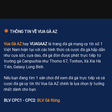
✹
THÔNG TIN VỀ VUA GÀ AZ
Vua Gà AZ
hay
VUAGAAZ
là trang đá gà mạng uy tín số 1
Việt Nam hiện tại với các hình thức cá cược đá gà hấp dẫn
như cựa sắt, cựa dao, đá gà đòn được phát trực tiếp từ
trường gà Campuchia như Thomo 67, Tonhon, Xà Xía Hà
Tiên, Galaxy Long Bình.
Nếu bạn đang tìm 1 sân chơi để xem đá gà trực tiếp và cá
cược đá gà uy tín thì Vua Gà AZ chính là lựa chọn lý tưởng
nhất dành cho bạn.
BLV CPC1 - CPC2:
BLV Gà Rừng