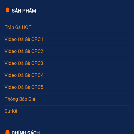
✹
SẢN PHẨM
Trận Gà HOT
Video Đá Gà CPC1
Video Đá Gà CPC2
Video Đá Gà CPC3
Video Đá Gà CPC4
Video Đá Gà CPC5
Thông Báo Giải
Sư Kê
✹
CHÍNH SÁCH