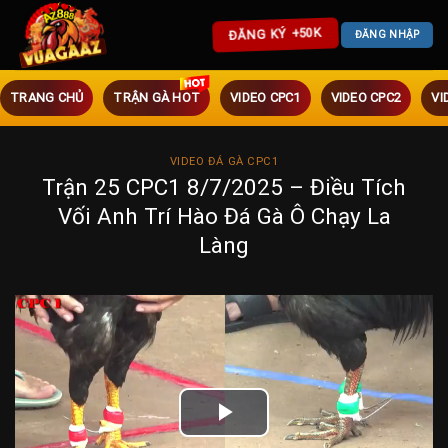
ĐĂNG KÝ +50K
ĐĂNG NHẬP
TRANG CHỦ
TRẬN GÀ HOT
VIDEO CPC1
VIDEO CPC2
VI
VIDEO ĐÁ GÀ CPC1
Trận 25 CPC1 8/7/2025 – Điều Tích
Vối Anh Trí Hào Đá Gà Ô Chạy La
Làng