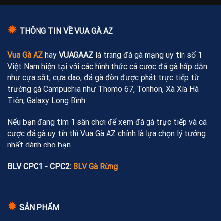
✹
THÔNG TIN VỀ VUA GÀ AZ
Vua Gà AZ
hay
VUAGAAZ
là trang đá gà mạng uy tín số 1
Việt Nam hiện tại với các hình thức cá cược đá gà hấp dẫn
như cựa sắt, cựa dao, đá gà đòn được phát trực tiếp từ
trường gà Campuchia như Thomo 67, Tonhon, Xà Xía Hà
Tiên, Galaxy Long Bình.
Nếu bạn đang tìm 1 sân chơi để xem đá gà trực tiếp và cá
cược đá gà uy tín thì Vua Gà AZ chính là lựa chọn lý tưởng
nhất dành cho bạn.
BLV CPC1 - CPC2:
BLV Gà Rừng
✹
SẢN PHẨM