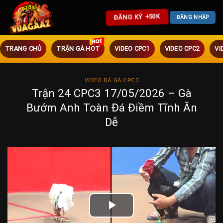
ĐĂNG KÝ +50K
ĐĂNG NHẬP
TRANG CHỦ
TRẬN GÀ HOT
VIDEO CPC1
VIDEO CPC2
VI
VIDEO ĐÁ GÀ CPC3
Trận 24 CPC3 17/05/2026 – Gà
Bướm Anh Toàn Đá Điềm Tĩnh Ăn
Dễ