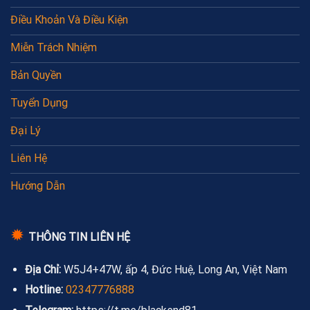
Điều Khoản Và Điều Kiện
Miễn Trách Nhiệm
Bản Quyền
Tuyển Dụng
Đại Lý
Liên Hệ
Hướng Dẫn
✹
THÔNG TIN LIÊN HỆ
Địa Chỉ:
W5J4+47W, ấp 4, Đức Huệ, Long An, Việt Nam
Hotline:
02347776888