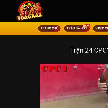
TRANG CHỦ
TRẬN GÀ HOT
VIDEO C
Trận 24 CPC