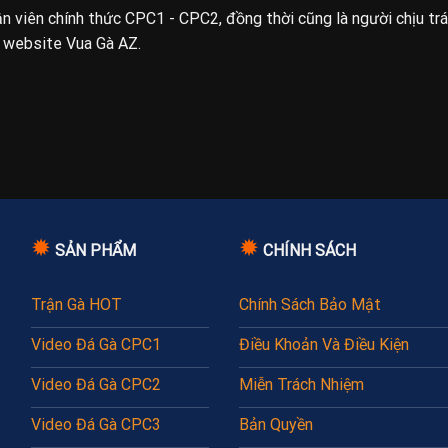
uận viên chính thức CPC1 - CPC2, đồng thời cũng là người chịu tr
n website Vua Gà AZ.
✹
✹
SẢN PHẨM
CHÍNH SÁCH
Trận Gà HOT
Chính Sách Bảo Mật
Video Đá Gà CPC1
Điều Khoản Và Điều Kiện
Video Đá Gà CPC2
Miễn Trách Nhiệm
Video Đá Gà CPC3
Bản Quyền