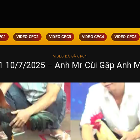
PC1
VIDEO CPC2
VIDEO CPC3
VIDEO CPC4
VIDEO CPC5
VIDEO ĐÁ GÀ CPC1
1 10/7/2025 – Anh Mr Cùi Gặp Anh 