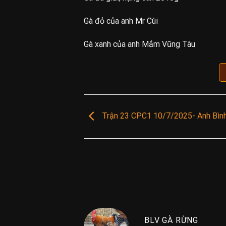
Gà đỏ của anh Mr Cùi
Gà xanh của anh Mắm Vũng Tàu
Trận 23 CPC1 10/7/2025- Anh Bình
BLV GÀ RỪNG