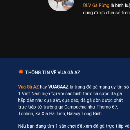
BLV Gà Rừng
là bình l
dung được chia sẻ trê
✹
THÔNG TIN VỀ VUA GÀ AZ
Vua Gà AZ
hay
VUAGAAZ
là trang đá gà mạng uy tín số
1 Việt Nam hiện tại với các hình thức cá cược đá gà
hấp dẫn như cựa sắt, cựa dao, đá gà đòn được phát
trực tiếp từ trường gà Campuchia như Thomo 67,
Tonhon, Xà Xía Hà Tiên, Galaxy Long Bình.
Nếu bạn đang tìm 1 sân chơi để xem đá gà trực tiếp và