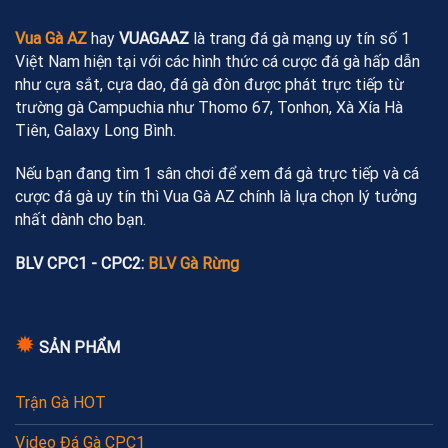
Vua Gà AZ
hay
VUAGAAZ
là trang đá gà mạng uy tín số 1
Việt Nam hiện tại với các hình thức cá cược đá gà hấp dẫn
như cựa sắt, cựa dao, đá gà đòn được phát trực tiếp từ
trường gà Campuchia như Thomo 67, Tonhon, Xà Xía Hà
Tiên, Galaxy Long Bình.
Nếu bạn đang tìm 1 sân chơi để xem đá gà trực tiếp và cá
cược đá gà uy tín thì Vua Gà AZ chính là lựa chọn lý tưởng
nhất dành cho bạn.
BLV CPC1 - CPC2:
BLV Gà Rừng
✹
SẢN PHẨM
Trận Gà HOT
Video Đá Gà CPC1