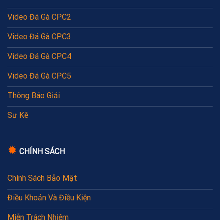
Video Đá Gà CPC2
Video Đá Gà CPC3
Video Đá Gà CPC4
Video Đá Gà CPC5
Thông Báo Giải
Sư Kê
✹
CHÍNH SÁCH
Chính Sách Bảo Mật
Điều Khoản Và Điều Kiện
Miễn Trách Nhiệm