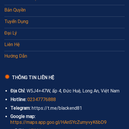
Bản Quyền
Tuyển Dụng
Đại Lý
Liên Hệ
Hướng Dẫn
✹
THÔNG TIN LIÊN HỆ
Địa Chỉ:
W5J4+47W, ấp 4, Đức Huệ, Long An, Việt Nam
Hotline:
02347776888
Telegram:
https://t.me/blackend81
Google map:
https://maps.app.goo.gl/HAnSYcZumyvyK6bD9