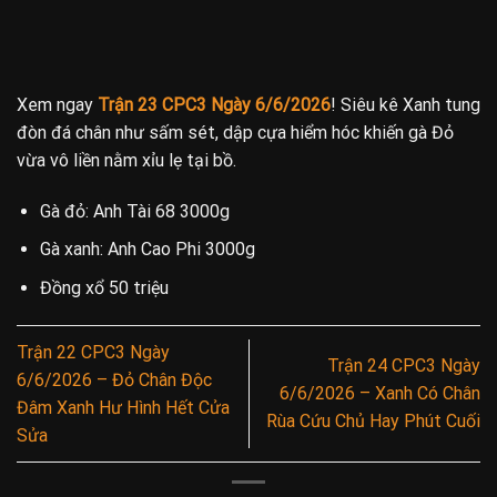
Xem ngay
Trận 23 CPC3 Ngày 6/6/2026
! Siêu kê Xanh tung
đòn đá chân như sấm sét, dập cựa hiểm hóc khiến gà Đỏ
vừa vô liền nằm xỉu lẹ tại bồ.
Gà đỏ: Anh Tài 68 3000g
Gà xanh: Anh Cao Phi 3000g
Đồng xổ 50 triệu
Trận 22 CPC3 Ngày
Trận 24 CPC3 Ngày
6/6/2026 – Đỏ Chân Độc
6/6/2026 – Xanh Có Chân
Đâm Xanh Hư Hình Hết Cửa
Rùa Cứu Chủ Hay Phút Cuối
Sửa