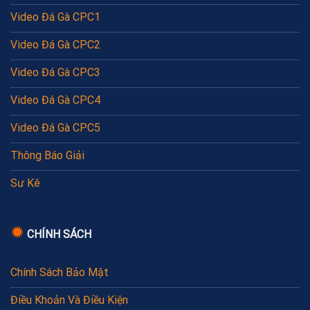
Video Đá Gà CPC1
Video Đá Gà CPC2
Video Đá Gà CPC3
Video Đá Gà CPC4
Video Đá Gà CPC5
Thông Báo Giải
Sư Kê
✹
CHÍNH SÁCH
Chính Sách Bảo Mật
Điều Khoản Và Điều Kiện