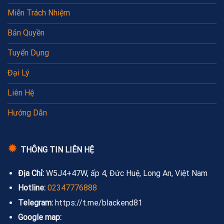
Miễn Trách Nhiệm
Bản Quyền
Tuyển Dụng
Đại Lý
Liên Hệ
Hướng Dẫn
✹
THÔNG TIN LIÊN HỆ
Địa Chỉ:
W5J4+47W, ấp 4, Đức Huệ, Long An, Việt Nam
Hotline:
02347776888
Telegram:
https://t.me/blackend81
Google map: