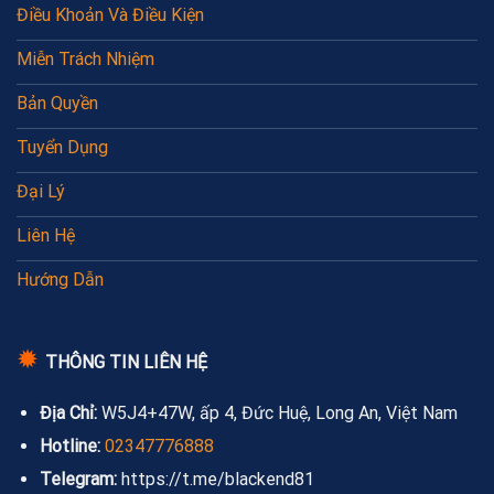
Điều Khoản Và Điều Kiện
Miễn Trách Nhiệm
Bản Quyền
Tuyển Dụng
Đại Lý
Liên Hệ
Hướng Dẫn
✹
THÔNG TIN LIÊN HỆ
Địa Chỉ:
W5J4+47W, ấp 4, Đức Huệ, Long An, Việt Nam
Hotline:
02347776888
Telegram:
https://t.me/blackend81