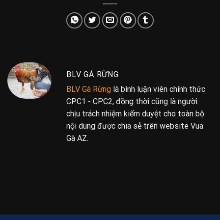
BLV GÀ RỪNG
BLV Gà Rừng
là bình luận viên chính thức
CPC1 - CPC2, đồng thời cũng là người
chịu trách nhiệm kiểm duyệt cho toàn bộ
nội dung được chia sẻ trên website Vua
Gà AZ.