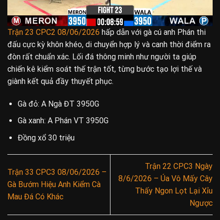
Trận 23 CPC2 08/06/2026
hấp dẫn với gà cú anh Phán thi
đấu cực kỳ khôn khéo, di chuyển hợp lý và canh thời điểm ra
đòn rất chuẩn xác. Lối đá thông minh như người ta giúp
chiến kê kiểm soát thế trận tốt, từng bước tạo lợi thế và
giành kết quả đầy thuyết phục.
Gà đỏ:
A Ngà ĐT 3950G
Gà xanh:
A Phán VT 3950G
Đồng xổ 30 triệu
Trận 22 CPC3 Ngày
Trận 33 CPC3 08/06/2026 –
8/6/2026 – Úa Vô Mấy Cây
Gà Bướm Hiệu Anh Kiểm Cà
Thấy Ngon Lọt Lại Xỉu
Mau Đá Có Khác
Ngược