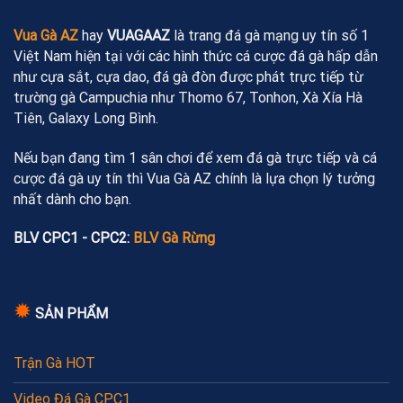
Vua Gà AZ
hay
VUAGAAZ
là trang đá gà mạng uy tín số 1
Việt Nam hiện tại với các hình thức cá cược đá gà hấp dẫn
như cựa sắt, cựa dao, đá gà đòn được phát trực tiếp từ
trường gà Campuchia như Thomo 67, Tonhon, Xà Xía Hà
Tiên, Galaxy Long Bình.
Nếu bạn đang tìm 1 sân chơi để xem đá gà trực tiếp và cá
cược đá gà uy tín thì Vua Gà AZ chính là lựa chọn lý tưởng
nhất dành cho bạn.
BLV CPC1 - CPC2:
BLV Gà Rừng
✹
SẢN PHẨM
Trận Gà HOT
Video Đá Gà CPC1