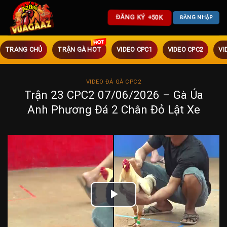
ĐĂNG KÝ +50K
ĐĂNG NHẬP
TRANG CHỦ
TRẬN GÀ HOT
VIDEO CPC1
VIDEO CPC2
VI
VIDEO ĐÁ GÀ CPC2
Trận 23 CPC2 07/06/2026 – Gà Úa
Anh Phương Đá 2 Chân Đỏ Lật Xe