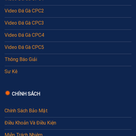
Video Đá Gà CPC2
Video Đá Gà CPC3
Video Đá Gà CPC4
Video Đá Gà CPC5
Thông Báo Giải
Sư Kê
✹
CHÍNH SÁCH
Chính Sách Bảo Mật
Điều Khoản Và Điều Kiện
Miễn Trách Nhiệm