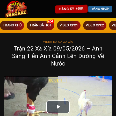
ĐĂNG KÝ +50K
ĐĂNG NHẬP
TRANG CHỦ
TRẬN GÀ HOT
VIDEO CPC1
VIDEO CPC2
VI
VIDEO ĐÁ GÀ XÀ XÍA
Trận 22 Xà Xía 09/05/2026 – Anh
Sáng Tiễn Anh Cảnh Lên Đường Về
Nước