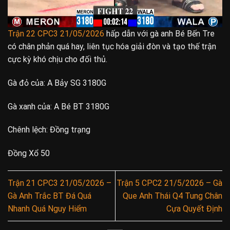
Trận 22 CPC3 21/05/2026
hấp dẫn với gà anh Bé Bến Tre
có chân phản quá hay, liên tục hóa giải đòn và tạo thế trận
cực kỳ khó chịu cho đối thủ.
Gà đỏ của:
A Bảy SG 3180G
Gà xanh của:
A Bé BT 3180G
Chênh lệch: Đồng trạng
Đồng Xổ 50
Trận 21 CPC3 21/05/2026 –
Trận 5 CPC2 21/5/2026 – Gà
Gà Anh Trắc BT Đá Quá
Que Anh Thái Q4 Tung Chân
Nhanh Quá Nguy Hiểm
Cựa Quyết Định