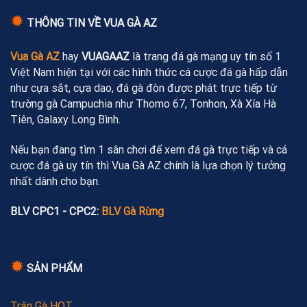
✹
THÔNG TIN VỀ VUA GÀ AZ
Vua Gà AZ
hay
VUAGAAZ
là trang đá gà mạng uy tín số 1
Việt Nam hiện tại với các hình thức cá cược đá gà hấp dẫn
như cựa sắt, cựa dao, đá gà đòn được phát trực tiếp từ
trường gà Campuchia như Thomo 67, Tonhon, Xà Xía Hà
Tiên, Galaxy Long Bình.
Nếu bạn đang tìm 1 sân chơi để xem đá gà trực tiếp và cá
cược đá gà uy tín thì Vua Gà AZ chính là lựa chọn lý tưởng
nhất dành cho bạn.
BLV CPC1 - CPC2:
BLV Gà Rừng
✹
SẢN PHẨM
Trận Gà HOT