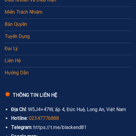
Miễn Trách Nhiệm
Bản Quyền
Tuyển Dụng
Đại Lý
Liên Hệ
Hướng Dẫn
✹
THÔNG TIN LIÊN HỆ
Địa Chỉ:
W5J4+47W, ấp 4, Đức Huệ, Long An, Việt Nam
Hotline:
02347776888
Telegram:
https://t.me/blackend81