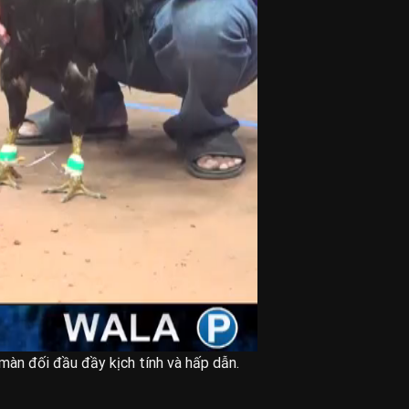
màn đối đầu đầy kịch tính và hấp dẫn.