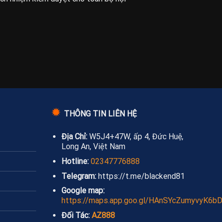
✹
THÔNG TIN LIÊN HỆ
Địa Chỉ:
W5J4+47W, ấp 4, Đức Huệ,
Long An, Việt Nam
Hotline:
02347776888
Telegram:
https://t.me/blackend81
Google map:
https://maps.app.goo.gl/HAnSYcZumyvyK6b
Đối Tác:
AZ888