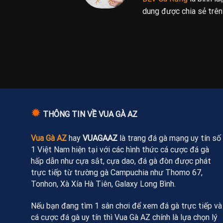
dung được chia sẻ trê
✹
THÔNG TIN VỀ VUA GÀ AZ
Vua Gà AZ
hay
VUAGAAZ
là trang đá gà mạng uy tín số
1 Việt Nam hiện tại với các hình thức cá cược đá gà
hấp dẫn như cựa sắt, cựa dao, đá gà đòn được phát
trực tiếp từ trường gà Campuchia như Thomo 67,
Tonhon, Xà Xía Hà Tiên, Galaxy Long Bình.
Nếu bạn đang tìm 1 sân chơi để xem đá gà trực tiếp và
cá cược đá gà uy tín thì Vua Gà AZ chính là lựa chọn lý