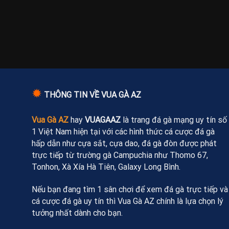
✹
THÔNG TIN VỀ VUA GÀ AZ
Vua Gà AZ
hay
VUAGAAZ
là trang đá gà mạng uy tín số
1 Việt Nam hiện tại với các hình thức cá cược đá gà
hấp dẫn như cựa sắt, cựa dao, đá gà đòn được phát
trực tiếp từ trường gà Campuchia như Thomo 67,
Tonhon, Xà Xía Hà Tiên, Galaxy Long Bình.
Nếu bạn đang tìm 1 sân chơi để xem đá gà trực tiếp và
cá cược đá gà uy tín thì Vua Gà AZ chính là lựa chọn lý
tưởng nhất dành cho bạn.