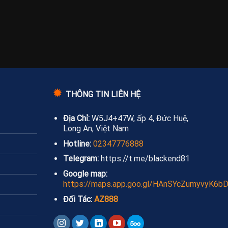
✹
THÔNG TIN LIÊN HỆ
Địa Chỉ:
W5J4+47W, ấp 4, Đức Huệ,
Long An, Việt Nam
Hotline:
02347776888
Telegram:
https://t.me/blackend81
Google map:
https://maps.app.goo.gl/HAnSYcZumyvyK6b
Đối Tác:
AZ888