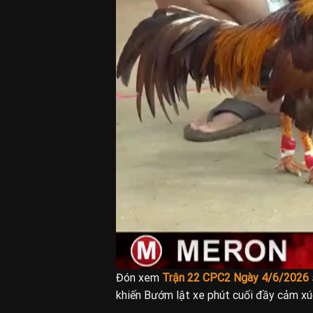
Đón xem
Trận 22 CPC2 Ngày 4/6/2026
khiến Bướm lật xe phút cuối đầy cảm xú