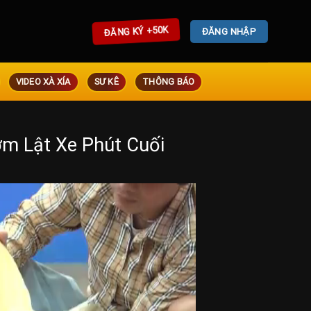
ĐĂNG KÝ +50K
ĐĂNG NHẬP
VIDEO XÀ XÍA
SƯ KÊ
THÔNG BÁO
m Lật Xe Phút Cuối