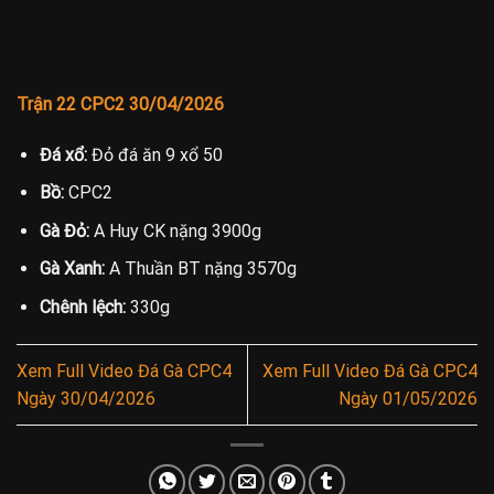
Trận 22 CPC2 30/04/2026
Đá xổ:
Đỏ đá ăn 9 xổ 50
Bồ:
CPC2
Gà Đỏ:
A Huy CK nặng 3900g
Gà Xanh:
A Thuần BT nặng 3570g
Chênh lệch:
330g
Xem Full Video Đá Gà CPC4
Xem Full Video Đá Gà CPC4
Ngày 30/04/2026
Ngày 01/05/2026