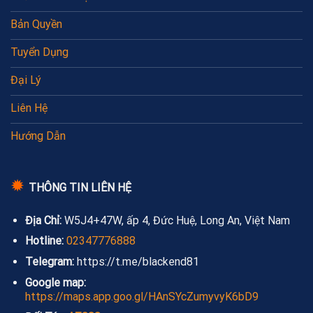
Bản Quyền
Tuyển Dụng
Đại Lý
Liên Hệ
Hướng Dẫn
✹
THÔNG TIN LIÊN HỆ
Địa Chỉ:
W5J4+47W, ấp 4, Đức Huệ, Long An, Việt Nam
Hotline:
02347776888
Telegram:
https://t.me/blackend81
Google map:
https://maps.app.goo.gl/HAnSYcZumyvyK6bD9