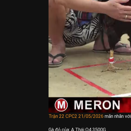
Trận 22 CPC2 21/05/2026
mãn nhãn với 
Gà đỏ của:
A Thái Q4 3500G