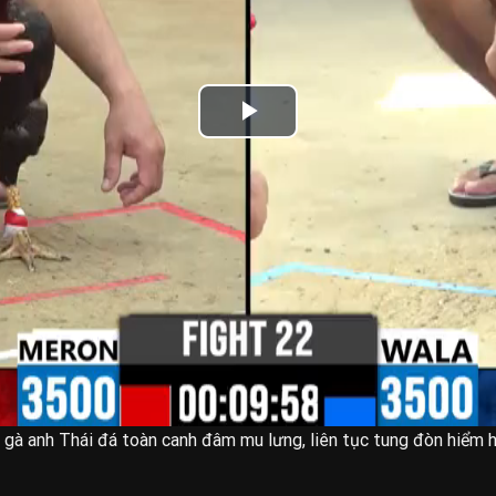
gà anh Thái đá toàn canh đâm mu lưng, liên tục tung đòn hiểm h