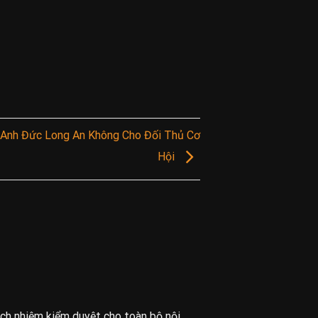
Anh Đức Long An Không Cho Đối Thủ Cơ
Hội
ách nhiệm kiểm duyệt cho toàn bộ nội