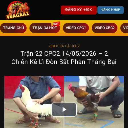
ĐĂNG KÝ +50K
ĐĂNG NHẬP
TRANG CHỦ
TRẬN GÀ HOT
VIDEO CPC1
VIDEO CPC2
VI
VIDEO ĐÁ GÀ CPC2
Trận 22 CPC2 14/05/2026 – 2
Chiến Kê Lì Đòn Bất Phân Thắng Bại