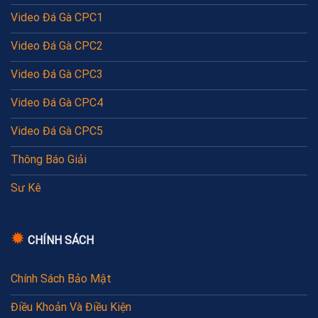
Video Đá Gà CPC1
Video Đá Gà CPC2
Video Đá Gà CPC3
Video Đá Gà CPC4
Video Đá Gà CPC5
Thông Báo Giải
Sư Kê
✹
CHÍNH SÁCH
Chính Sách Bảo Mật
Điều Khoản Và Điều Kiện