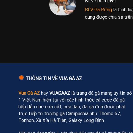
BLV GÀ RỪNG
BLV Gà Rừng
là bình l
dung được chia sẻ trê
✹
THÔNG TIN VỀ VUA GÀ AZ
Vua Gà AZ
hay
VUAGAAZ
là trang đá gà mạng uy tín số
1 Việt Nam hiện tại với các hình thức cá cược đá gà
hấp dẫn như cựa sắt, cựa dao, đá gà đòn được phát
trực tiếp từ trường gà Campuchia như Thomo 67,
Tonhon, Xà Xía Hà Tiên, Galaxy Long Bình.