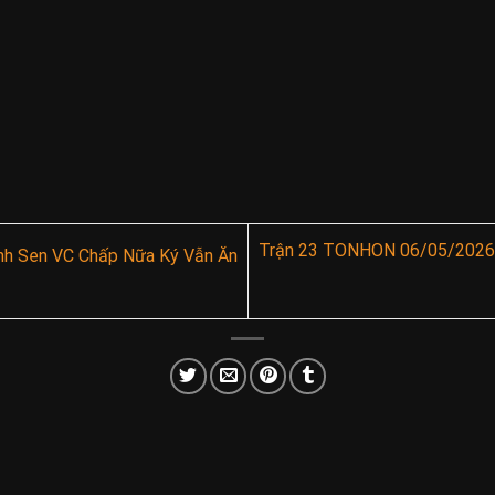
Trận 23 TONHON 06/05/2026 
h Sen VC Chấp Nữa Ký Vẫn Ăn