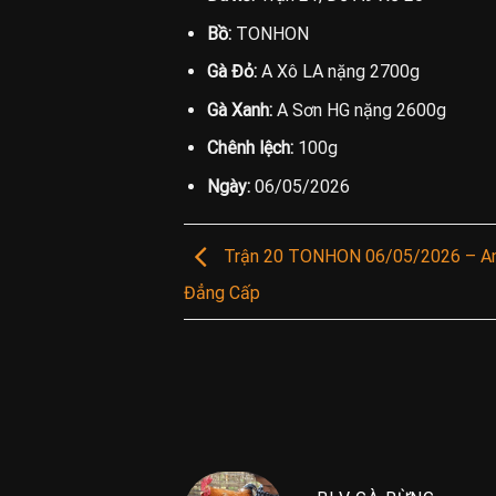
Bồ:
TONHON
Gà Đỏ:
A Xô LA nặng 2700g
Gà Xanh:
A Sơn HG nặng 2600g
Chênh lệch:
100g
Ngày:
06/05/2026
Trận 20 TONHON 06/05/2026 – An
Đẳng Cấp