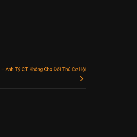
– Anh Tỷ CT Không Cho Đối Thủ Cơ Hội