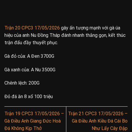
Trận 20 CPC3 17/05/2026
gây ấn tượng mạnh với gà úa
hiệu của anh Nu Đồng Tháp đánh nhanh thắng gọn, kết thúc
trận đấu đầy thuyết phục.
Gà đỏ của:
A Đen 3700G
Gà xanh của:
A Nu 3500G
Chênh lệch: 200G
Đỏ đá ăn 8 xổ 100 triệu
Trận 19 CPC3 17/05/2026 –
Trận 21 CPC3 17/05/2026 –
Gà Điều Anh Giang Đức Hoà
Gà Điều Anh Kiều Đá Cái Bo
Đá Không Kịp Thở
Như Lấy Cây Đập