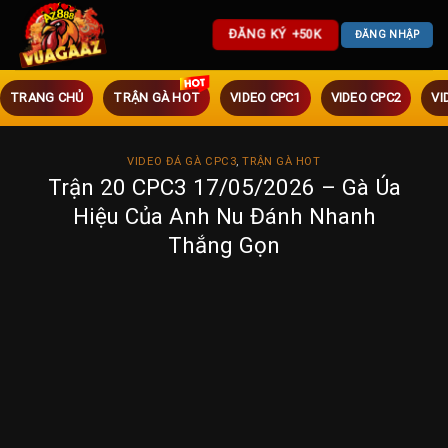
ĐĂNG KÝ +50K
ĐĂNG NHẬP
TRANG CHỦ
TRẬN GÀ HOT
VIDEO CPC1
VIDEO CPC2
VI
VIDEO ĐÁ GÀ CPC3
,
TRẬN GÀ HOT
Trận 20 CPC3 17/05/2026 – Gà Úa
Hiệu Của Anh Nu Đánh Nhanh
Thắng Gọn