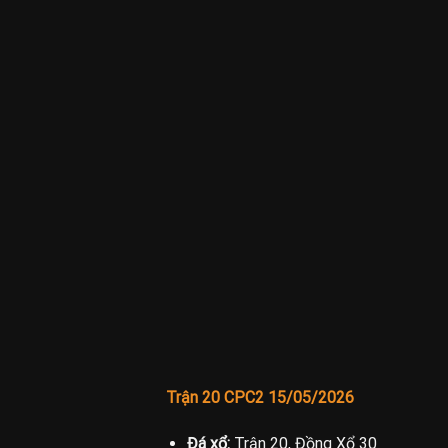
Trận 20 CPC2 15/05/2026
Đá xổ:
Trận 20, Đồng Xổ 30