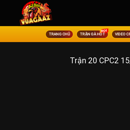
TRANG CHỦ
TRẬN GÀ HOT
VIDEO C
Trận 20 CPC2 15