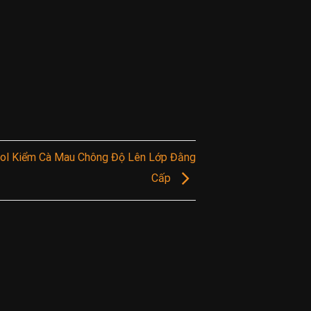
ol Kiểm Cà Mau Chông Độ Lên Lớp Đằng
Cấp