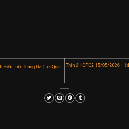
Trận 21 CPC2 15/05/2026 – Id
 Hiếu Tiền Giang Đá Cựa Quá