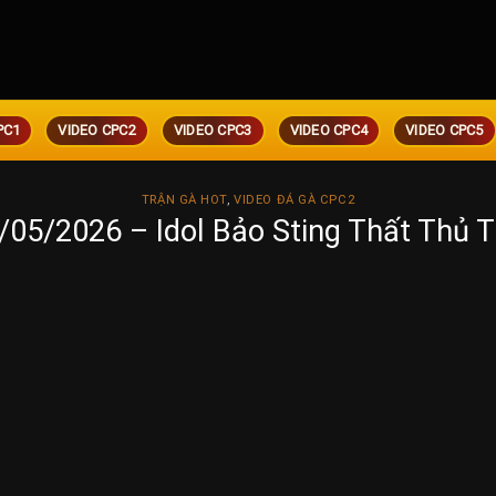
PC1
VIDEO CPC2
VIDEO CPC3
VIDEO CPC4
VIDEO CPC5
TRẬN GÀ HOT
,
VIDEO ĐÁ GÀ CPC2
/05/2026 – Idol Bảo Sting Thất Thủ 