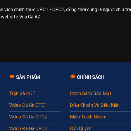
uận viên chính thức CPC1 - CPC2, đồng thời cũng là người chịu tr
n website Vua Gà AZ.
✹
✹
SẢN PHẨM
CHÍNH SÁCH
Trận Gà HOT
Chính Sách Bảo Mật
Video Đá Gà CPC1
Điều Khoản Và Điều Kiện
Video Đá Gà CPC2
Miễn Trách Nhiệm
Video Đá Gà CPC3
Bản Quyền