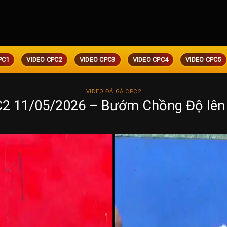
PC1
VIDEO CPC2
VIDEO CPC3
VIDEO CPC4
VIDEO CPC5
VIDEO ĐÁ GÀ CPC2
2 11/05/2026 – Bướm Chồng Độ lên 