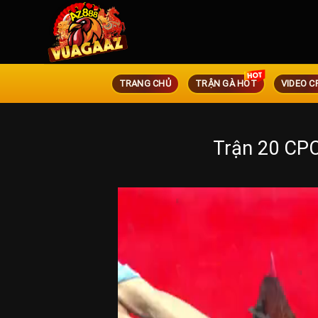
TRANG CHỦ
TRẬN GÀ HOT
VIDEO C
Trận 20 CPC