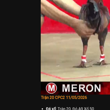
Trận 20 CPC2 11/05/2026
Đá xổ:
Trận 20, Đỏ A9 Xổ 50