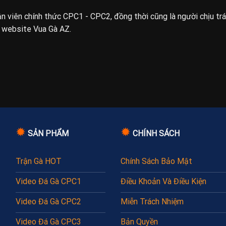
uận viên chính thức CPC1 - CPC2, đồng thời cũng là người chịu tr
n website Vua Gà AZ.
✹
✹
SẢN PHẨM
CHÍNH SÁCH
Trận Gà HOT
Chính Sách Bảo Mật
Video Đá Gà CPC1
Điều Khoản Và Điều Kiện
Video Đá Gà CPC2
Miễn Trách Nhiệm
Video Đá Gà CPC3
Bản Quyền