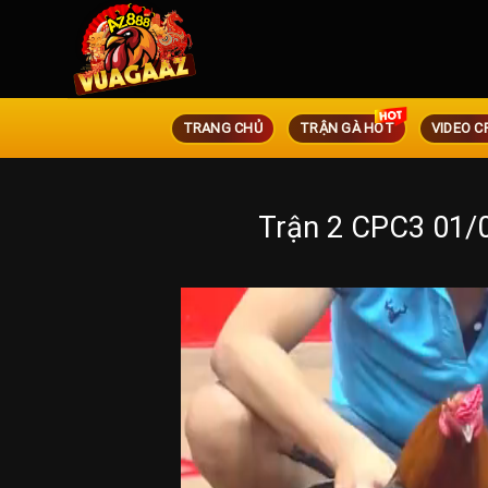
TRANG CHỦ
TRẬN GÀ HOT
VIDEO C
Trận 2 CPC3 01/