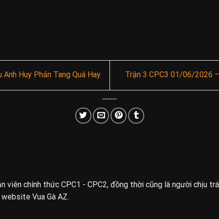
u Anh Huy Phản Tang Quá Hay
Trận 3 CPC3 01/06/2026 –
uận viên chính thức CPC1 - CPC2, đồng thời cũng là người chịu tr
n website Vua Gà AZ.