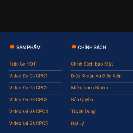
✹
✹
SẢN PHẨM
CHÍNH SÁCH
Trận Gà HOT
Chính Sách Bảo Mật
Video Đá Gà CPC1
Điều Khoản Và Điều Kiện
Video Đá Gà CPC2
Miễn Trách Nhiệm
Video Đá Gà CPC3
Bản Quyền
Video Đá Gà CPC4
Tuyển Dụng
Video Đá Gà CPC5
Đại Lý