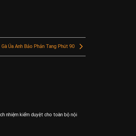
 Gà Úa Anh Bảo Phản Tang Phút 90
ách nhiệm kiểm duyệt cho toàn bộ nội