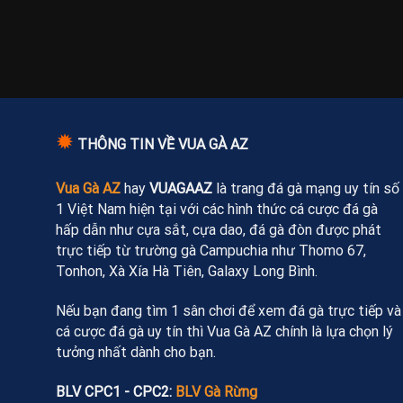
✹
THÔNG TIN VỀ VUA GÀ AZ
Vua Gà AZ
hay
VUAGAAZ
là trang đá gà mạng uy tín số
1 Việt Nam hiện tại với các hình thức cá cược đá gà
hấp dẫn như cựa sắt, cựa dao, đá gà đòn được phát
trực tiếp từ trường gà Campuchia như Thomo 67,
Tonhon, Xà Xía Hà Tiên, Galaxy Long Bình.
Nếu bạn đang tìm 1 sân chơi để xem đá gà trực tiếp và
cá cược đá gà uy tín thì Vua Gà AZ chính là lựa chọn lý
tưởng nhất dành cho bạn.
BLV CPC1 - CPC2:
BLV Gà Rừng