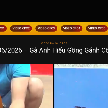
PC1
VIDEO CPC2
VIDEO CPC3
VIDEO CPC4
VIDEO CPC5
VIDEO ĐÁ GÀ CPC3
06/2026 – Gà Anh Hiếu Gồng Gánh C