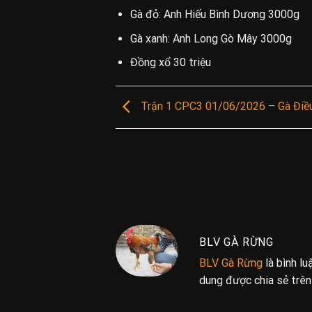
Gà đỏ:
Anh Hiếu Bình Dương 3000g
Gà xanh:
Anh Long Gò Mây 3000g
Đồng xổ 30 triệu
Trận 1 CPC3 01/06/2026 – Gà Điề
BLV GÀ RỪNG
BLV Gà Rừng
là bình l
dung được chia sẻ trê