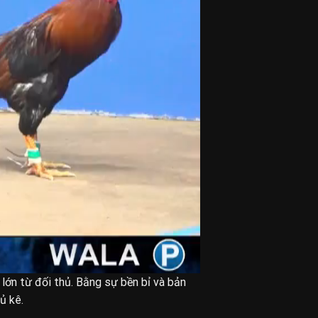
p lớn từ đối thủ. Bằng sự bền bỉ và bản
ủ kê.