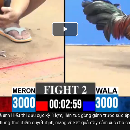
gà anh Hiếu thi đấu cực kỳ lì lợm, liên tục gồng gánh trước sức é
 những thời điểm quyết định, mang về kết quả đầy cảm xúc cho ch