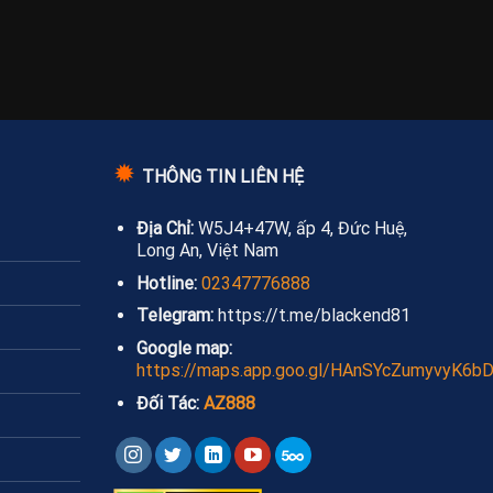
✹
THÔNG TIN LIÊN HỆ
Địa Chỉ:
W5J4+47W, ấp 4, Đức Huệ,
Long An, Việt Nam
Hotline:
02347776888
Telegram:
https://t.me/blackend81
Google map:
https://maps.app.goo.gl/HAnSYcZumyvyK6b
Đối Tác:
AZ888