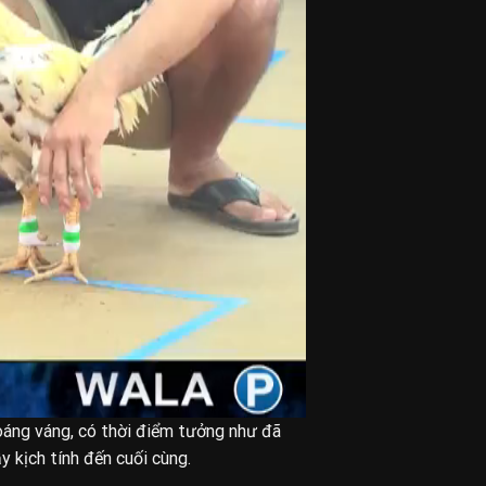
oáng váng, có thời điểm tưởng như đã
y kịch tính đến cuối cùng.