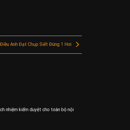
Điều Anh Đạt Chụp Siết Đúng 1 Hơi
ách nhiệm kiểm duyệt cho toàn bộ nội