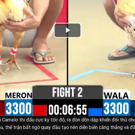
 Camelo thi đấu cực kỳ tốc độ, ra đòn dồn dập khiến đối thủ ch
ầu, thế trận bất ngờ quay đầu tạo nên diễn biến căng thẳng và đầ