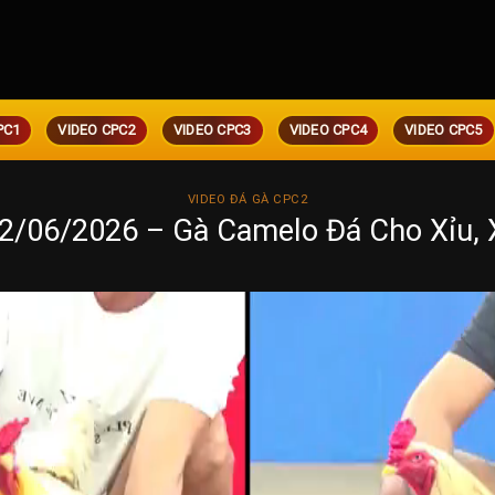
PC1
VIDEO CPC2
VIDEO CPC3
VIDEO CPC4
VIDEO CPC5
VIDEO ĐÁ GÀ CPC2
2/06/2026 – Gà Camelo Đá Cho Xỉu,