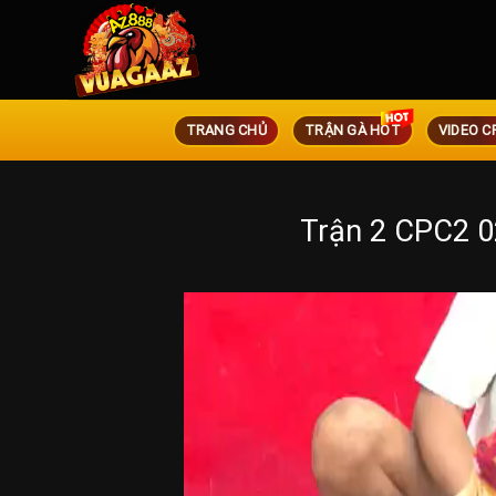
TRANG CHỦ
TRẬN GÀ HOT
VIDEO C
Trận 2 CPC2 0