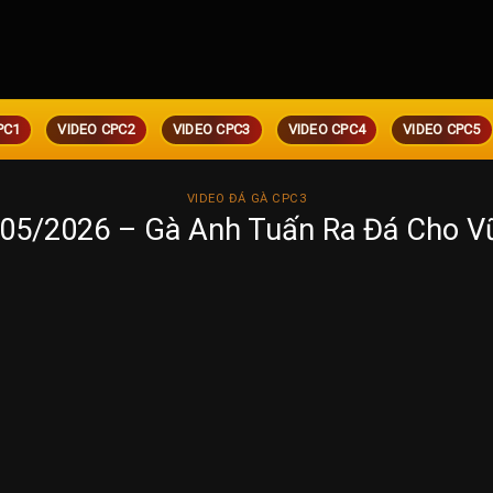
PC1
VIDEO CPC2
VIDEO CPC3
VIDEO CPC4
VIDEO CPC5
VIDEO ĐÁ GÀ CPC3
05/2026 – Gà Anh Tuấn Ra Đá Cho V