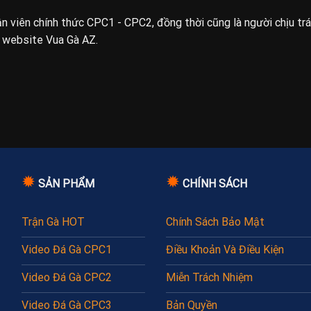
uận viên chính thức CPC1 - CPC2, đồng thời cũng là người chịu tr
n website Vua Gà AZ.
✹
✹
SẢN PHẨM
CHÍNH SÁCH
Trận Gà HOT
Chính Sách Bảo Mật
Video Đá Gà CPC1
Điều Khoản Và Điều Kiện
Video Đá Gà CPC2
Miễn Trách Nhiệm
Video Đá Gà CPC3
Bản Quyền