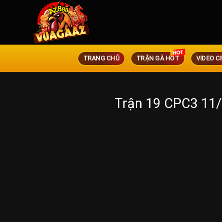
TRANG CHỦ
TRẬN GÀ HOT
VIDEO C
Trận 19 CPC3 11/