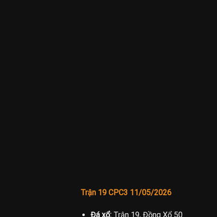
Trận 19 CPC3 11/05/2026
Đá xổ:
Trận 19, Đồng Xổ 50