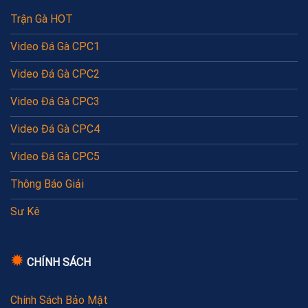
Trận Gà HOT
Video Đá Gà CPC1
Video Đá Gà CPC2
Video Đá Gà CPC3
Video Đá Gà CPC4
Video Đá Gà CPC5
Thông Báo Giải
Sư Kê
✹
CHÍNH SÁCH
Chính Sách Bảo Mật