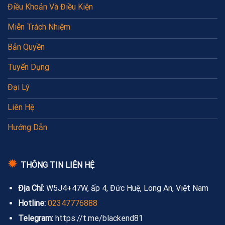
Điều Khoản Và Điều Kiện
Miễn Trách Nhiệm
Bản Quyền
Tuyển Dụng
Đại Lý
Liên Hệ
Hướng Dẫn
✹
THÔNG TIN LIÊN HỆ
Địa Chỉ:
W5J4+47W, ấp 4, Đức Huệ, Long An, Việt Nam
Hotline:
02347776888
Telegram:
https://t.me/blackend81