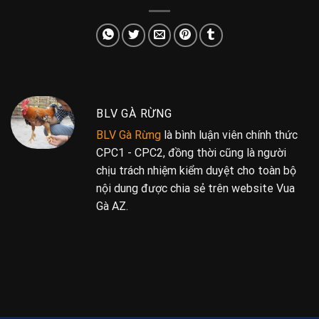
BLV GÀ RỪNG
BLV Gà Rừng
là bình luận viên chính thức
CPC1 - CPC2, đồng thời cũng là người
chịu trách nhiệm kiểm duyệt cho toàn bộ
nội dung được chia sẻ trên website Vua
Gà AZ.