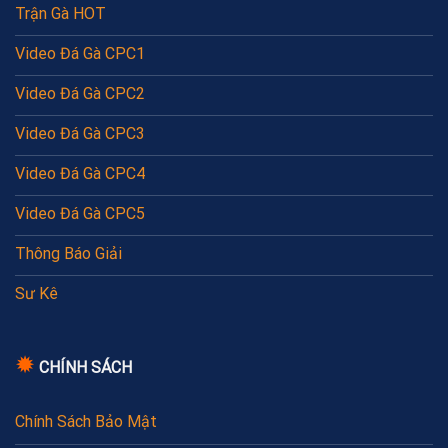
Trận Gà HOT
Video Đá Gà CPC1
Video Đá Gà CPC2
Video Đá Gà CPC3
Video Đá Gà CPC4
Video Đá Gà CPC5
Thông Báo Giải
Sư Kê
✹
CHÍNH SÁCH
Chính Sách Bảo Mật