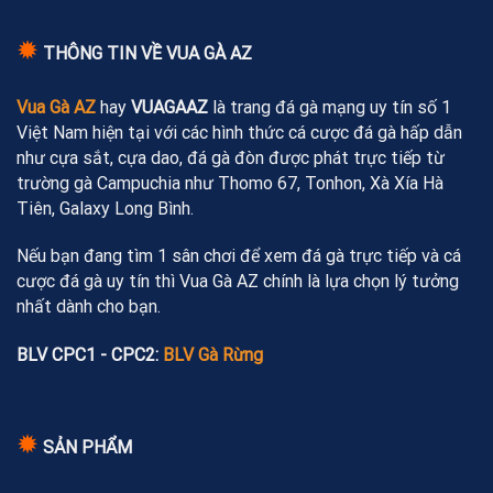
✹
THÔNG TIN VỀ VUA GÀ AZ
Vua Gà AZ
hay
VUAGAAZ
là trang đá gà mạng uy tín số 1
Việt Nam hiện tại với các hình thức cá cược đá gà hấp dẫn
như cựa sắt, cựa dao, đá gà đòn được phát trực tiếp từ
trường gà Campuchia như Thomo 67, Tonhon, Xà Xía Hà
Tiên, Galaxy Long Bình.
Nếu bạn đang tìm 1 sân chơi để xem đá gà trực tiếp và cá
cược đá gà uy tín thì Vua Gà AZ chính là lựa chọn lý tưởng
nhất dành cho bạn.
BLV CPC1 - CPC2:
BLV Gà Rừng
✹
SẢN PHẨM