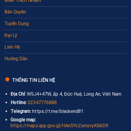
Miễn Trách Nhiệm
Bản Quyền
Tuyển Dụng
Đại Lý
Liên Hệ
Hướng Dẫn
✹
THÔNG TIN LIÊN HỆ
Địa Chỉ:
W5J4+47W, ấp 4, Đức Huệ, Long An, Việt Nam
Hotline:
02347776888
Telegram:
https://t.me/blackend81
Google map:
https://maps.app.goo.gl/HAnSYcZumyvyK6bD9