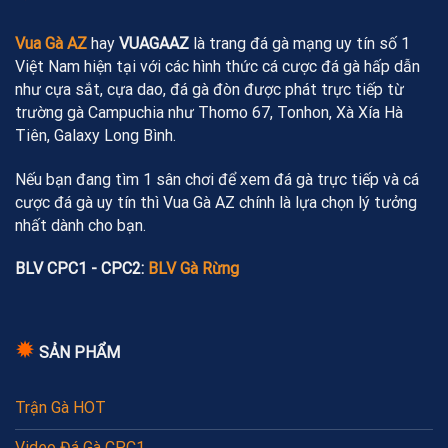
Vua Gà AZ
hay
VUAGAAZ
là trang đá gà mạng uy tín số 1
Việt Nam hiện tại với các hình thức cá cược đá gà hấp dẫn
như cựa sắt, cựa dao, đá gà đòn được phát trực tiếp từ
trường gà Campuchia như Thomo 67, Tonhon, Xà Xía Hà
Tiên, Galaxy Long Bình.
Nếu bạn đang tìm 1 sân chơi để xem đá gà trực tiếp và cá
cược đá gà uy tín thì Vua Gà AZ chính là lựa chọn lý tưởng
nhất dành cho bạn.
BLV CPC1 - CPC2:
BLV Gà Rừng
✹
SẢN PHẨM
Trận Gà HOT
Video Đá Gà CPC1