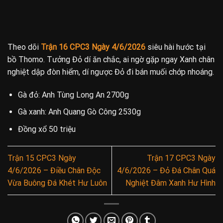
Theo dõi
Trận 16 CPC3 Ngày 4/6/2026
siêu hài hước tại
bồ Thomo. Tưởng Đỏ dí ăn chắc, ai ngờ gặp ngay Xanh chân
nghiệt dập đòn hiểm, dí ngược Đỏ đi bán muối chớp nhoáng.
Gà đỏ: Anh Tùng Long An 2700g
Gà xanh: Anh Quang Gò Công 2530g
Đồng xổ 50 triệu
Trận 15 CPC3 Ngày
Trận 17 CPC3 Ngày
4/6/2026 – Điều Chân Độc
4/6/2026 – Đỏ Đá Chân Quá
Vừa Buông Đá Khét Hư Luôn
Nghiệt Đâm Xanh Hư Hình