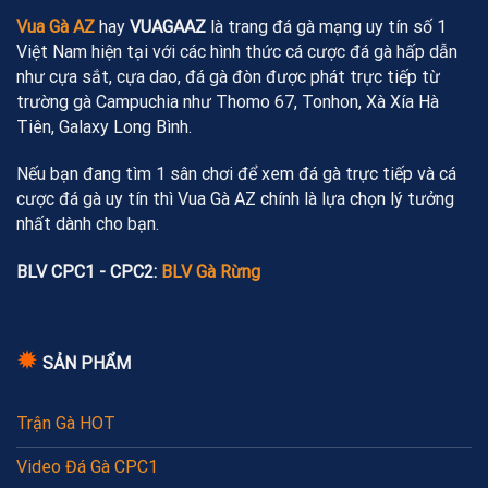
Vua Gà AZ
hay
VUAGAAZ
là trang đá gà mạng uy tín số 1
Việt Nam hiện tại với các hình thức cá cược đá gà hấp dẫn
như cựa sắt, cựa dao, đá gà đòn được phát trực tiếp từ
trường gà Campuchia như Thomo 67, Tonhon, Xà Xía Hà
Tiên, Galaxy Long Bình.
Nếu bạn đang tìm 1 sân chơi để xem đá gà trực tiếp và cá
cược đá gà uy tín thì Vua Gà AZ chính là lựa chọn lý tưởng
nhất dành cho bạn.
BLV CPC1 - CPC2:
BLV Gà Rừng
✹
SẢN PHẨM
Trận Gà HOT
Video Đá Gà CPC1