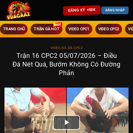
ĐĂNG KÝ +50K
ĐĂNG NHẬP
TRANG CHỦ
TRẬN GÀ HOT
VIDEO CPC1
VIDEO CPC2
VI
VIDEO ĐÁ GÀ CPC2
Trận 16 CPC2 05/07/2026 – Điều
Đá Nét Quá, Bướm Không Có Đường
Phản