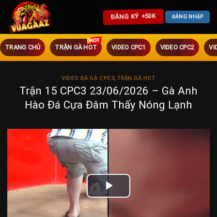
ĐĂNG KÝ +50K
ĐĂNG NHẬP
TRANG CHỦ
TRẬN GÀ HOT
VIDEO CPC1
VIDEO CPC2
VI
VIDEO ĐÁ GÀ CPC3
,
TRẬN GÀ HOT
Trận 15 CPC3 23/06/2026 – Gà Anh
Hào Đá Cựa Đâm Thấy Nóng Lạnh