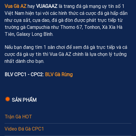
Vua Gà AZ
hay
VUAGAAZ
là trang đá gà mạng uy tín số 1
Việt Nam hiện tại với các hình thức cá cược đá gà hấp dẫn
như cựa sắt, cựa dao, đá gà đòn được phát trực tiếp từ
trường gà Campuchia như Thomo 67, Tonhon, Xà Xía Hà
Tiên, Galaxy Long Bình.
Nếu bạn đang tìm 1 sân chơi để xem đá gà trực tiếp và cá
cược đá gà uy tín thì Vua Gà AZ chính là lựa chọn lý tưởng
nhất dành cho bạn.
BLV CPC1 - CPC2:
BLV Gà Rừng
✹
SẢN PHẨM
Trận Gà HOT
Video Đá Gà CPC1