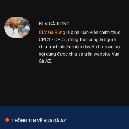
BLV GÀ RỪNG
BLV Gà Rừng
là bình luận viên chính thức
CPC1 - CPC2, đồng thời cũng là người
chịu trách nhiệm kiểm duyệt cho toàn bộ
nội dung được chia sẻ trên website Vua
Gà AZ.
✹
THÔNG TIN VỀ VUA GÀ AZ