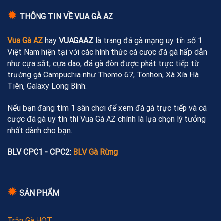
✹
THÔNG TIN VỀ VUA GÀ AZ
Vua Gà AZ
hay
VUAGAAZ
là trang đá gà mạng uy tín số 1
Việt Nam hiện tại với các hình thức cá cược đá gà hấp dẫn
như cựa sắt, cựa dao, đá gà đòn được phát trực tiếp từ
trường gà Campuchia như Thomo 67, Tonhon, Xà Xía Hà
Tiên, Galaxy Long Bình.
Nếu bạn đang tìm 1 sân chơi để xem đá gà trực tiếp và cá
cược đá gà uy tín thì Vua Gà AZ chính là lựa chọn lý tưởng
nhất dành cho bạn.
BLV CPC1 - CPC2:
BLV Gà Rừng
✹
SẢN PHẨM
Trận Gà HOT