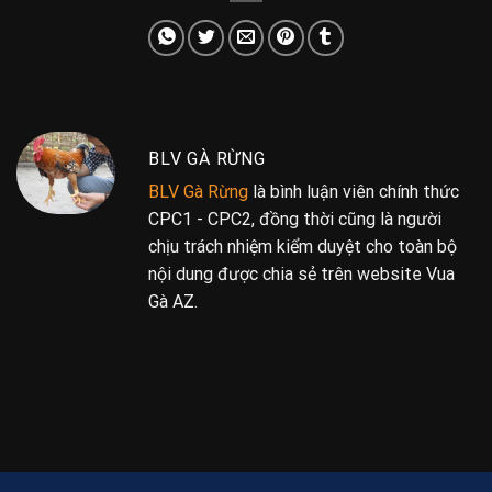
BLV GÀ RỪNG
BLV Gà Rừng
là bình luận viên chính thức
CPC1 - CPC2, đồng thời cũng là người
chịu trách nhiệm kiểm duyệt cho toàn bộ
nội dung được chia sẻ trên website Vua
Gà AZ.