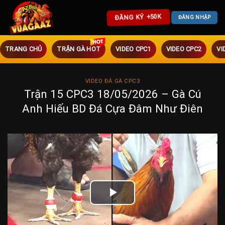
ĐĂNG KÝ +50K
ĐĂNG NHẬP
TRANG CHỦ
TRẬN GÀ HOT
VIDEO CPC1
VIDEO CPC2
VI
VIDEO ĐÁ GÀ CPC3
Trận 15 CPC3 18/05/2026 – Gà Cú
Anh Hiếu BD Đá Cựa Đâm Như Điên