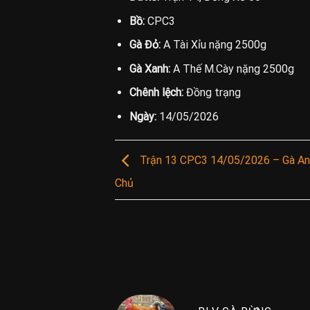
Bồ:
CPC3
Gà Đỏ:
A Tài Xỉu nặng 2500g
Gà Xanh:
A Thế M.Cày nặng 2500g
Chênh lệch:
Đồng trạng
Ngày:
14/05/2026
Trận 13 CPC3 14/05/2026 – Gà Anh
Chủ