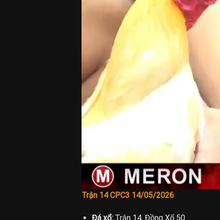
Trận 14 CPC3 14/05/2026
Đá xổ:
Trận 14, Đồng Xổ 50