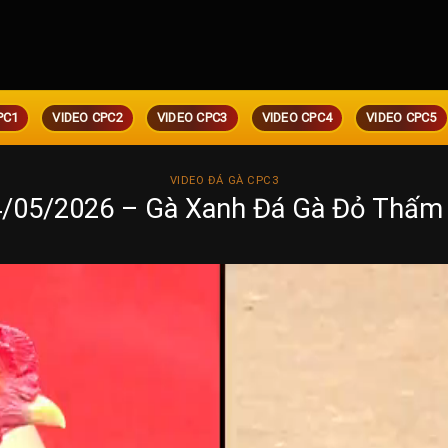
PC1
VIDEO CPC2
VIDEO CPC3
VIDEO CPC4
VIDEO CPC5
VIDEO ĐÁ GÀ CPC3
4/05/2026 – Gà Xanh Đá Gà Đỏ Thấm 