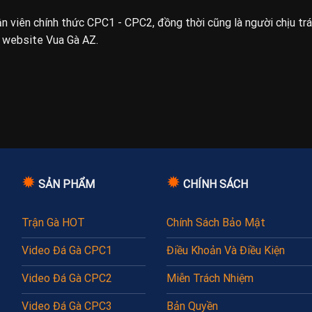
uận viên chính thức CPC1 - CPC2, đồng thời cũng là người chịu tr
n website Vua Gà AZ.
✹
✹
SẢN PHẨM
CHÍNH SÁCH
Trận Gà HOT
Chính Sách Bảo Mật
Video Đá Gà CPC1
Điều Khoản Và Điều Kiện
Video Đá Gà CPC2
Miễn Trách Nhiệm
Video Đá Gà CPC3
Bản Quyền