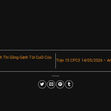
 Thi Gồng Gánh Tới Cuối Cứu
Trận 15 CPC3 14/05/2026 – An