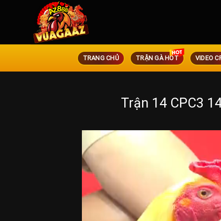
TRANG CHỦ
TRẬN GÀ HOT
VIDEO C
Trận 14 CPC3 1