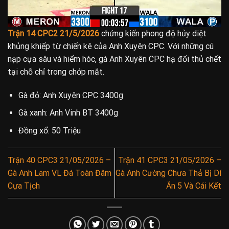
Trận 14 CPC2 21/5/2026
chứng kiến phong độ hủy diệt
khủng khiếp từ chiến kê của Anh Xuyên CPC. Với những cú
nạp cựa sâu và hiểm hóc, gà Anh Xuyên CPC hạ đối thủ chết
tại chỗ chỉ trong chớp mắt.
Gà đỏ: Anh Xuyên CPC 3400g
Gà xanh: Anh Vinh BT 3400g
Đồng xổ: 50 Triệu
Trận 40 CPC3 21/05/2026 –
Trận 41 CPC3 21/05/2026 –
Gà Anh Lam VL Đá Toàn Đâm
Gà Anh Cường Chưa Thả Bị Dí
Cựa Tịch
Ăn 5 Và Cái Kết