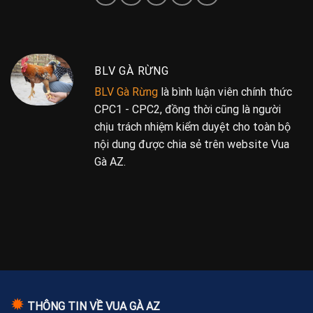
BLV GÀ RỪNG
BLV Gà Rừng
là bình luận viên chính thức
CPC1 - CPC2, đồng thời cũng là người
chịu trách nhiệm kiểm duyệt cho toàn bộ
nội dung được chia sẻ trên website Vua
Gà AZ.
✹
THÔNG TIN VỀ VUA GÀ AZ