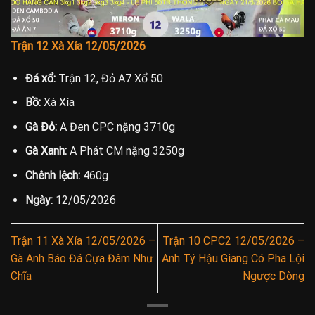
Trận 12 Xà Xía 12/05/2026
Đá xổ:
Trận 12, Đỏ A7 Xổ 50
Bồ:
Xà Xía
Gà Đỏ:
A Đen CPC nặng 3710g
Gà Xanh:
A Phát CM nặng 3250g
Chênh lệch:
460g
Ngày:
12/05/2026
Trận 11 Xà Xía 12/05/2026 –
Trận 10 CPC2 12/05/2026 –
Gà Anh Báo Đá Cựa Đâm Như
Anh Tý Hậu Giang Có Pha Lội
Chĩa
Ngược Dòng