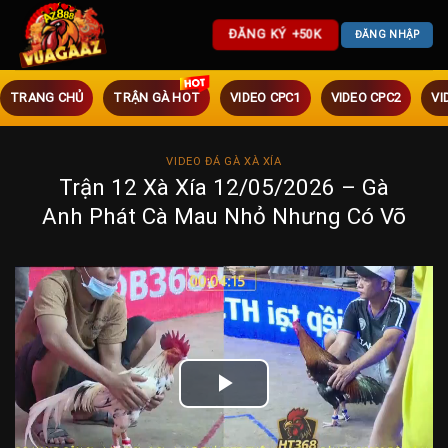
ĐĂNG KÝ +50K
ĐĂNG NHẬP
TRANG CHỦ
TRẬN GÀ HOT
VIDEO CPC1
VIDEO CPC2
VI
VIDEO ĐÁ GÀ XÀ XÍA
Trận 12 Xà Xía 12/05/2026 – Gà
Anh Phát Cà Mau Nhỏ Nhưng Có Võ