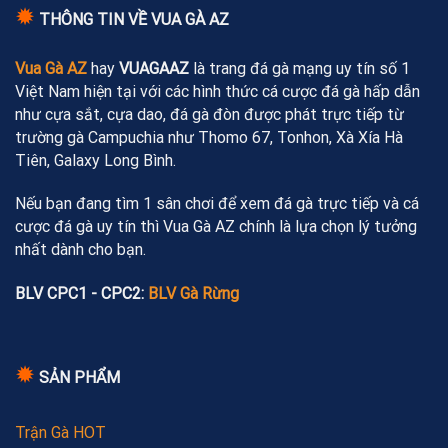
✹
THÔNG TIN VỀ VUA GÀ AZ
Vua Gà AZ
hay
VUAGAAZ
là trang đá gà mạng uy tín số 1
Việt Nam hiện tại với các hình thức cá cược đá gà hấp dẫn
như cựa sắt, cựa dao, đá gà đòn được phát trực tiếp từ
trường gà Campuchia như Thomo 67, Tonhon, Xà Xía Hà
Tiên, Galaxy Long Bình.
Nếu bạn đang tìm 1 sân chơi để xem đá gà trực tiếp và cá
cược đá gà uy tín thì Vua Gà AZ chính là lựa chọn lý tưởng
nhất dành cho bạn.
BLV CPC1 - CPC2:
BLV Gà Rừng
✹
SẢN PHẨM
Trận Gà HOT