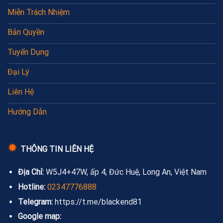
Miễn Trách Nhiệm
Bản Quyền
Tuyển Dụng
Đại Lý
Liên Hệ
Hướng Dẫn
✹
THÔNG TIN LIÊN HỆ
Địa Chỉ:
W5J4+47W, ấp 4, Đức Huệ, Long An, Việt Nam
Hotline:
02347776888
Telegram:
https://t.me/blackend81
Google map: