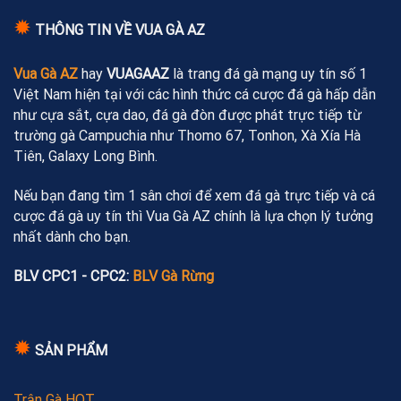
✹
THÔNG TIN VỀ VUA GÀ AZ
Vua Gà AZ
hay
VUAGAAZ
là trang đá gà mạng uy tín số 1
Việt Nam hiện tại với các hình thức cá cược đá gà hấp dẫn
như cựa sắt, cựa dao, đá gà đòn được phát trực tiếp từ
trường gà Campuchia như Thomo 67, Tonhon, Xà Xía Hà
Tiên, Galaxy Long Bình.
Nếu bạn đang tìm 1 sân chơi để xem đá gà trực tiếp và cá
cược đá gà uy tín thì Vua Gà AZ chính là lựa chọn lý tưởng
nhất dành cho bạn.
BLV CPC1 - CPC2:
BLV Gà Rừng
✹
SẢN PHẨM
Trận Gà HOT