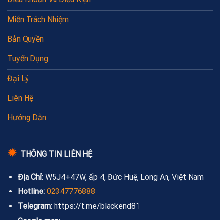
Miễn Trách Nhiệm
Bản Quyền
Tuyển Dụng
Đại Lý
Liên Hệ
Hướng Dẫn
✹
THÔNG TIN LIÊN HỆ
Địa Chỉ:
W5J4+47W, ấp 4, Đức Huệ, Long An, Việt Nam
Hotline:
02347776888
Telegram:
https://t.me/blackend81