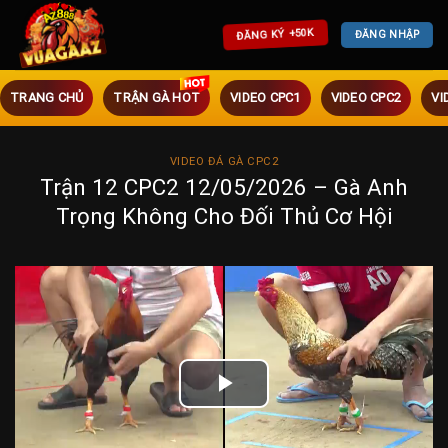
ĐĂNG KÝ +50K
ĐĂNG NHẬP
TRANG CHỦ
TRẬN GÀ HOT
VIDEO CPC1
VIDEO CPC2
VI
VIDEO ĐÁ GÀ CPC2
Trận 12 CPC2 12/05/2026 – Gà Anh
Trọng Không Cho Đối Thủ Cơ Hội