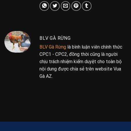
BLV GÀ RỪNG
BLV Gà Rừng
là bình luận viên chính thức
CPC1 - CPC2, đồng thời cũng là người
chịu trách nhiệm kiểm duyệt cho toàn bộ
nội dung được chia sẻ trên website Vua
Gà AZ.