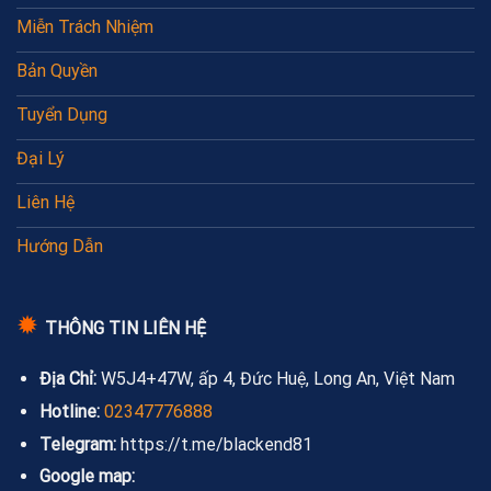
Miễn Trách Nhiệm
Bản Quyền
Tuyển Dụng
Đại Lý
Liên Hệ
Hướng Dẫn
✹
THÔNG TIN LIÊN HỆ
Địa Chỉ:
W5J4+47W, ấp 4, Đức Huệ, Long An, Việt Nam
Hotline:
02347776888
Telegram:
https://t.me/blackend81
Google map: