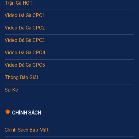
Trận Gà HOT
Video Đá Gà CPC1
Video Đá Gà CPC2
Video Đá Gà CPC3
Video Đá Gà CPC4
Video Đá Gà CPC5
Thông Báo Giải
Sư Kê
✹
CHÍNH SÁCH
Chính Sách Bảo Mật