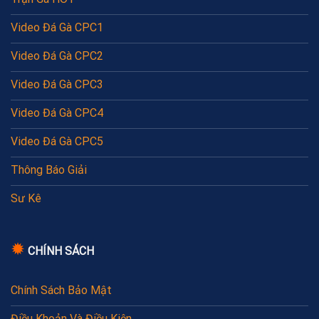
Video Đá Gà CPC1
Video Đá Gà CPC2
Video Đá Gà CPC3
Video Đá Gà CPC4
Video Đá Gà CPC5
Thông Báo Giải
Sư Kê
✹
CHÍNH SÁCH
Chính Sách Bảo Mật
Điều Khoản Và Điều Kiện