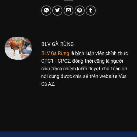
BLV GÀ RỪNG
BLV Gà Rừng
là bình luận viên chính thức
CPC1 - CPC2, đồng thời cũng là người
chịu trách nhiệm kiểm duyệt cho toàn bộ
nội dung được chia sẻ trên website Vua
Gà AZ.