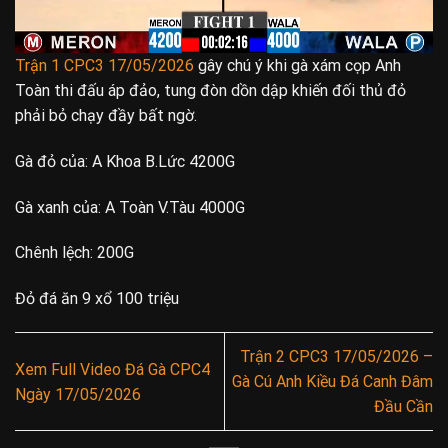
Trận 1 CPC3 17/05/2026
gây chú ý khi gà xám cọp Anh
Toàn thi đấu áp đảo, tung đòn dồn dập khiến đối thủ đỏ
phải bỏ chạy đầy bất ngờ.
Gà đỏ của:
A Khoa B.Lức 4200G
Gà xanh của:
A Toàn V.Tàu 4000G
Chênh lệch: 200G
Đỏ đá ăn 9 xổ 100 triệu
Trận 2 CPC3 17/05/2026 –
Xem Full Video Đá Gà CPC4
Gà Cú Anh Kiều Đá Canh Đâm
Ngày 17/05/2026
Đầu Cần