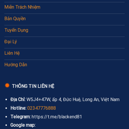
Miễn Trách Nhiệm
Bản Quyền
Tuyển Dụng
Đại Lý
Liên Hệ
Hướng Dẫn
✹
THÔNG TIN LIÊN HỆ
Địa Chỉ:
W5J4+47W, ấp 4, Đức Huệ, Long An, Việt Nam
Hotline:
02347776888
Telegram:
https://t.me/blackend81
Google map: