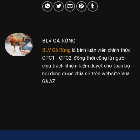
BLV GÀ RỪNG
BLV Gà Rừng
là bình luận viên chính thức
CPC1 - CPC2, đồng thời cũng là người
chịu trách nhiệm kiểm duyệt cho toàn bộ
nội dung được chia sẻ trên website Vua
Gà AZ.