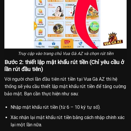
Truy cập vào trang chủ Vua Gà AZ và chọn rút tiền
Bước 2: thiết lập mật khẩu rút tiền (Chỉ yêu cầu ở
lần rút đầu tiên)
Với người chơi lần đầu tiên rút tiền tại Vua Gà AZ thì hệ
thống sẽ yêu cầu thiết lập mật khẩu rút tiền để tăng cường
bảo mật. Bạn cần thực hiện như sau:
Nhập mật khẩu rút tiền (từ 6 – 10 ký tự số).
Xác nhận lại mật khẩu rút tiền bằng cách nhập chính xác
lại một lần nữa.