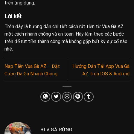
trên ứng dụng.
Lời kết
Trên đây là hướng dẫn chi tiết cách rút tiền từ Vua Gà AZ
một cách nhanh chóng và an toàn. Hãy làm theo các bước
trên để rút tiền thành công mà không gặp bất kỳ sự cố nào
nhé.
Nạp Tiền Vua Gà AZ – Đặt
Hướng Dẫn Tải App Vua Gà
Cược Đá Gà Nhanh Chóng
AZ Trên IOS & Android
BLV GÀ RỪNG