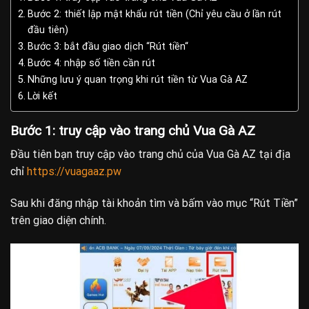
Bước 2: thiết lập mật khẩu rút tiền (Chỉ yêu cầu ở lần rút
đầu tiên)
Bước 3: bắt đầu giao dịch “Rút tiền“
Bước 4: nhập số tiền cần rút
Những lưu ý quan trọng khi rút tiền từ Vua Gà AZ
Lời kết
Bước 1: truy cập vào trang chủ Vua Gà AZ
Đầu tiên bạn truy cập vào trang chủ của Vua Gà AZ tại địa
chỉ
https://vuagaaz.pw
Sau khi đăng nhập tài khoản tìm và bấm vào mục “Rút Tiền”
trên giao diện chính.