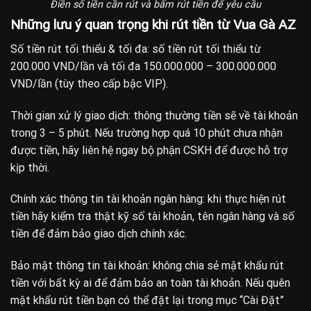
Điền số tiền cần rút và bấm rút tiền để yêu cầu
Những lưu ý quan trọng khi rút tiền từ Vua Gà AZ
Số tiền rút tối thiểu & tối đa: số tiền rút tối thiểu từ
200.000 VND/lần và tối đa 150.000.000 – 300.000.000
VND/lần (tùy theo cấp bậc VIP).
Thời gian xử lý giao dịch: thông thường tiền sẽ về tài khoản
trong 3 – 5 phút. Nếu trường hợp quá 10 phút chưa nhận
được tiền, hãy liên hệ ngay bộ phận CSKH để được hỗ trợ
kịp thời.
Chính xác thông tin tài khoản ngân hàng: khi thực hiện rút
tiền hãy kiểm tra thật kỹ số tài khoản, tên ngân hàng và số
tiền để đảm bảo giao dịch chính xác.
Bảo mật thông tin tài khoản: không chia sẻ mật khẩu rút
tiền với bất kỳ ai để đảm bảo an toàn tài khoản. Nếu quên
mật khẩu rút tiền bạn có thể đặt lại trong mục “Cài Đặt”