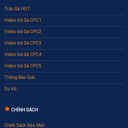
Trận Gà HOT
Video Đá Gà CPC1
Video Đá Gà CPC2
Video Đá Gà CPC3
Video Đá Gà CPC4
Video Đá Gà CPC5
Thông Báo Giải
Sư Kê
✹
CHÍNH SÁCH
Chính Sách Bảo Mật