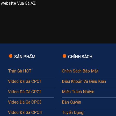
n website Vua Gà AZ.
✹
✹
SẢN PHẨM
CHÍNH SÁCH
Trận Gà HOT
Chính Sách Bảo Mật
Video Đá Gà CPC1
Điều Khoản Và Điều Kiện
Video Đá Gà CPC2
Miễn Trách Nhiệm
Video Đá Gà CPC3
Bản Quyền
Video Đá Gà CPC4
Tuyển Dụng