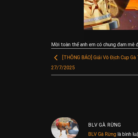
Mời toàn thể anh em có chung đam mê đă
[THÔNG BÁO] Giải Vô Địch Cup Gà
27/7/2025
BLV GÀ RỪNG
BLV Gà Rừng
là bình l