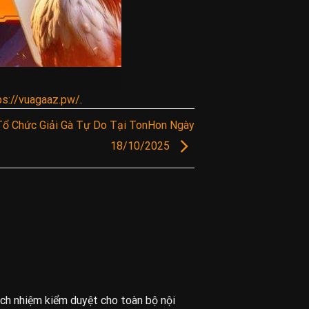
ps://vuagaaz.pw/
.
Tổ Chức Giải Gà Tự Do Tại TonHon Ngày
18/10/2025
ách nhiệm kiểm duyệt cho toàn bộ nội