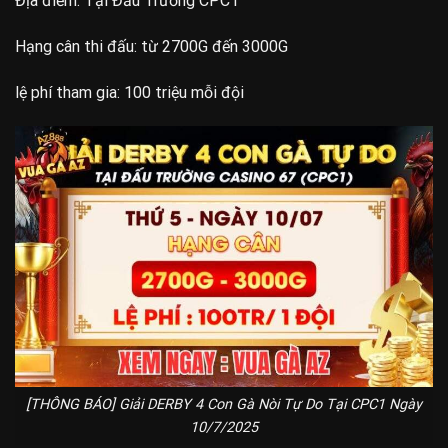
Địa điểm: Tại Đấu Trường CPC1
Hạng cân thi đấu: từ 2700G đến 3000G
lệ phí tham gia: 100 triệu mỗi đội
[THÔNG BÁO] Giải DERBY 4 Con Gà Nòi Tự Do Tại CPC1 Ngày
10/7/2025