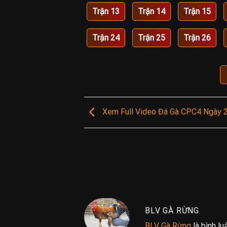
Trận 13
Trận 14
Trận 15
Trận 24
Trận 25
Trận 26
Xem Full Video Đá Gà CPC4 Ngày 
BLV GÀ RỪNG
BLV Gà Rừng
là bình l