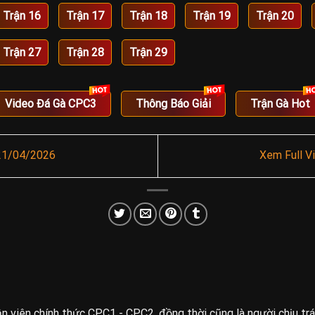
Trận 16
Trận 17
Trận 18
Trận 19
Trận 20
Trận 27
Trận 28
Trận 29
Video Đá Gà CPC3
Thông Báo Giải
Trận Gà Hot
21/04/2026
Xem Full 
uận viên chính thức CPC1 - CPC2, đồng thời cũng là người chịu tr