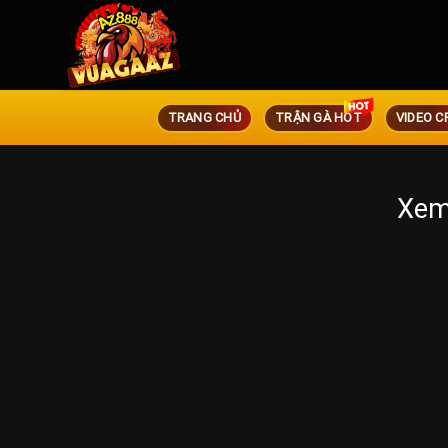
TRANG CHỦ
TRẬN GÀ HOT
VIDEO C
Xem