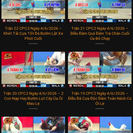
Trận 22 CPC2 Ngày 4/6/2026 –
Trận 21 CPC2 Ngày 4/6/2026 –
Khét Tải Cựa Tốt Đá Bướm Lật Xe
Điều Đâm Quá Đâm Trà Chân Cuối
Phút Cuối
Úa Bỏ Chạy
Trận 20 CPC2 Ngày 4/6/2026 – 2
Trận 19 CPC2 Ngày 4/6/2026 –
Con Nạp Hay Bướm Lọt Cây Úa Ói
Điều Đá Cựa Độc Đâm Toàn Nách Cú
Mau Lẹ
Ói Lẹ