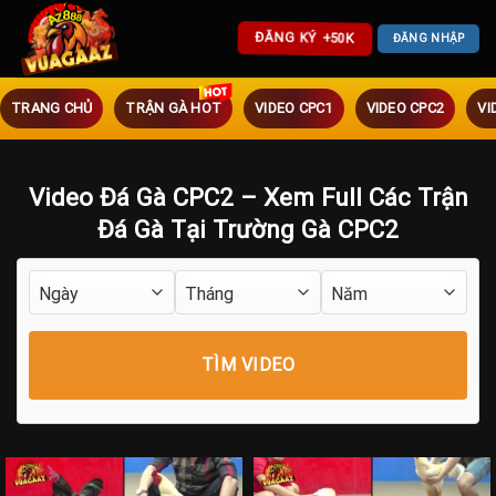
ĐĂNG KÝ +50K
ĐĂNG NHẬP
TRANG CHỦ
TRẬN GÀ HOT
VIDEO CPC1
VIDEO CPC2
VI
Video Đá Gà CPC2 – Xem Full Các Trận
Đá Gà Tại Trường Gà CPC2