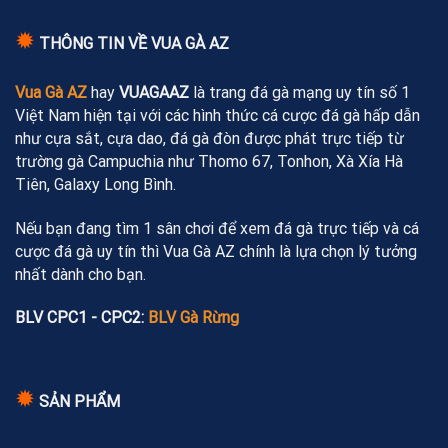
✹
THÔNG TIN VỀ VUA GÀ AZ
Vua Gà AZ
hay
VUAGAAZ
là trang đá gà mạng uy tín số 1
Việt Nam hiện tại với các hình thức cá cược đá gà hấp dẫn
như cựa sắt, cựa dao, đá gà đòn được phát trực tiếp từ
trường gà Campuchia như Thomo 67, Tonhon, Xà Xía Hà
Tiên, Galaxy Long Bình.
Nếu bạn đang tìm 1 sân chơi để xem đá gà trực tiếp và cá
cược đá gà uy tín thì Vua Gà AZ chính là lựa chọn lý tưởng
nhất dành cho bạn.
BLV CPC1 - CPC2:
BLV Gà Rừng
✹
SẢN PHẨM