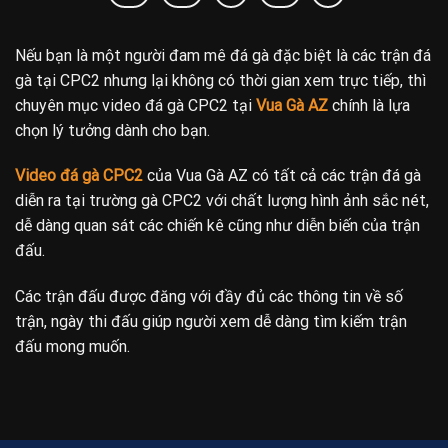
Nếu bạn là một người đam mê đá gà đặc biệt là các trận đá
gà tại CPC2 nhưng lại không có thời gian xem trực tiếp, thì
chuyên mục video đá gà CPC2 tại
Vua Gà AZ
chính là lựa
chọn lý tưởng dành cho bạn.
Video đá gà CPC2
của Vua Gà AZ có tất cả các trận đá gà
diễn ra tại trường gà CPC2 với chất lượng hình ảnh sắc nét,
dễ dàng quan sát các chiến kê cũng như diễn biến của trận
đấu.
Các trận đấu được đăng với đầy đủ các thông tin về số
trận, ngày thi đấu giúp người xem dễ dàng tìm kiếm trận
đấu mong muốn.