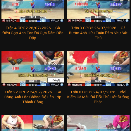
Trận 4 CPC2 26/07/2026 – Gà
Trận 3 CPC2 26/07/2026 – Gà
Điều Cọp Anh Ton Đá Cựa Đâm Dồn
Bướm Anh Hữu Tuân Đâm Như Sát
Dập
Thủ
Trận 22 CPC2 24/07/2026 – Gà
Trận 6 CPC2 24/07/2026 – Idol
Bông Anh Lộc Chồng Độ Lên Lớp
Kiểm Cà Màu Đá Đối Thủ Hết Đường
Thành Công
Phản