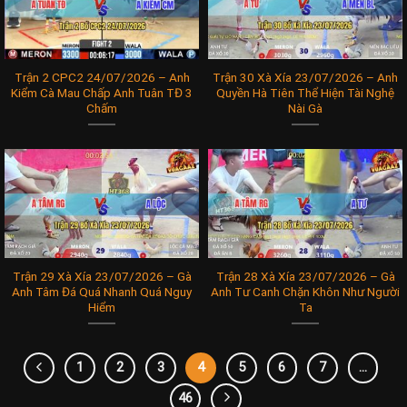
Trận 2 CPC2 24/07/2026 – Anh
Trận 30 Xà Xía 23/07/2026 – Anh
Kiểm Cà Mau Chấp Anh Tuân TĐ 3
Quyền Hà Tiên Thể Hiện Tài Nghệ
Chấm
Nài Gà
Trận 29 Xà Xía 23/07/2026 – Gà
Trận 28 Xà Xía 23/07/2026 – Gà
Anh Tâm Đá Quá Nhanh Quá Nguy
Anh Tư Canh Chặn Khôn Như Người
Hiểm
Ta
1
2
3
4
5
6
7
…
46