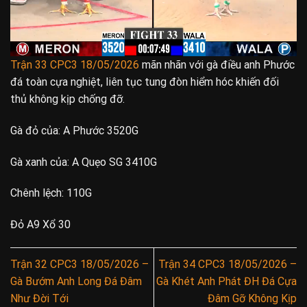
Trận 33 CPC3 18/05/2026
mãn nhãn với gà điều anh Phước
đá toàn cựa nghiệt, liên tục tung đòn hiểm hóc khiến đối
thủ không kịp chống đỡ.
Gà đỏ của:
A Phước 3520G
Gà xanh của:
A Quẹo SG 3410G
Chênh lệch: 110G
Đỏ A9 Xổ 30
Trận 32 CPC3 18/05/2026 –
Trận 34 CPC3 18/05/2026 –
Gà Bướm Anh Long Đá Đâm
Gà Khét Anh Phát ĐH Đá Cựa
Như Đời Tới
Đâm Gỡ Không Kịp