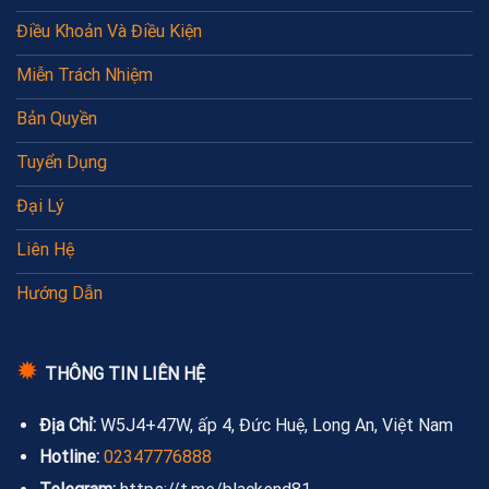
Điều Khoản Và Điều Kiện
Miễn Trách Nhiệm
Bản Quyền
Tuyển Dụng
Đại Lý
Liên Hệ
Hướng Dẫn
✹
THÔNG TIN LIÊN HỆ
Địa Chỉ:
W5J4+47W, ấp 4, Đức Huệ, Long An, Việt Nam
Hotline:
02347776888