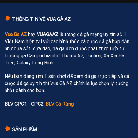
✹
THÔNG TIN VỀ VUA GÀ AZ
Vua Gà AZ
hay
VUAGAAZ
là trang đá gà mạng uy tín số 1
Việt Nam hiện tại với các hình thức cá cược đá gà hấp dẫn
như cựa sắt, cựa dao, đá gà đòn được phát trực tiếp từ
trường gà Campuchia như Thomo 67, Tonhon, Xà Xía Hà
Tiên, Galaxy Long Bình.
Nếu bạn đang tìm 1 sân chơi để xem đá gà trực tiếp và cá
cược đá gà uy tín thì Vua Gà AZ chính là lựa chọn lý tưởng
nhất dành cho bạn.
BLV CPC1 - CPC2:
BLV Gà Rừng
✹
SẢN PHẨM