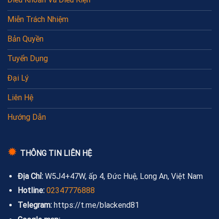
Miễn Trách Nhiệm
Bản Quyền
Tuyển Dụng
Đại Lý
Liên Hệ
Hướng Dẫn
✹
THÔNG TIN LIÊN HỆ
Địa Chỉ:
W5J4+47W, ấp 4, Đức Huệ, Long An, Việt Nam
Hotline:
02347776888
Telegram:
https://t.me/blackend81