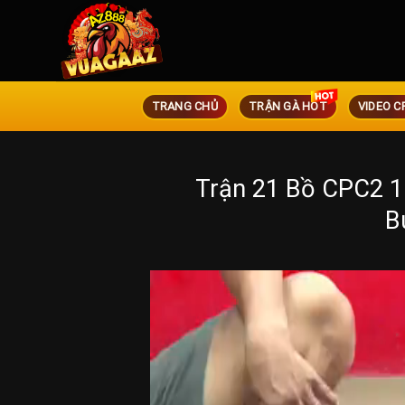
TRANG CHỦ
TRẬN GÀ HOT
VIDEO C
Trận 21 Bồ CPC2 1
B