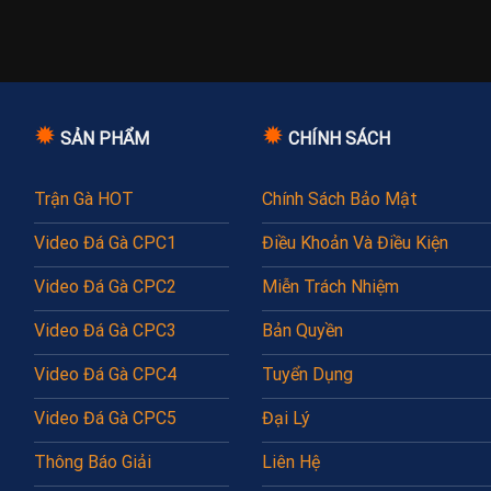
✹
✹
SẢN PHẨM
CHÍNH SÁCH
Trận Gà HOT
Chính Sách Bảo Mật
Video Đá Gà CPC1
Điều Khoản Và Điều Kiện
Video Đá Gà CPC2
Miễn Trách Nhiệm
Video Đá Gà CPC3
Bản Quyền
Video Đá Gà CPC4
Tuyển Dụng
Video Đá Gà CPC5
Đại Lý
Thông Báo Giải
Liên Hệ