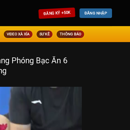
ĐĂNG KÝ +50K
ĐĂNG NHẬP
VIDEO XÀ XÍA
SƯ KÊ
THÔNG BÁO
ang Phóng Bạc Ăn 6
ng