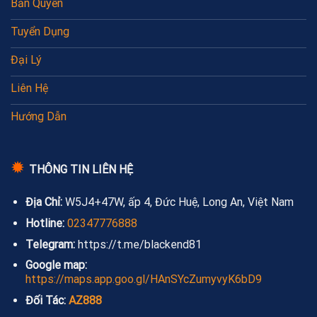
Bản Quyền
Tuyển Dụng
Đại Lý
Liên Hệ
Hướng Dẫn
✹
THÔNG TIN LIÊN HỆ
Địa Chỉ:
W5J4+47W, ấp 4, Đức Huệ, Long An, Việt Nam
Hotline:
02347776888
Telegram:
https://t.me/blackend81
Google map:
https://maps.app.goo.gl/HAnSYcZumyvyK6bD9
Đối Tác:
AZ888