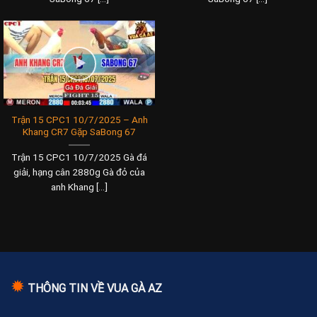
Trận 15 CPC1 10/7/2025 – Anh
Khang CR7 Gặp SaBong 67
Trận 15 CPC1 10/7/2025 Gà đá
giải, hạng cân 2880g Gà đỏ của
anh Khang [...]
✹
THÔNG TIN VỀ VUA GÀ AZ