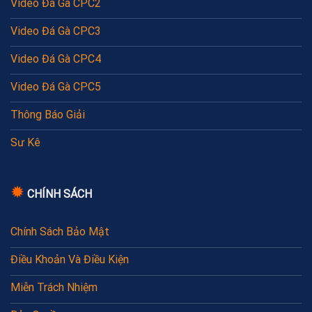
Video Đá Gà CPC2
Video Đá Gà CPC3
Video Đá Gà CPC4
Video Đá Gà CPC5
Thông Báo Giải
Sư Kê
✹
CHÍNH SÁCH
Chính Sách Bảo Mật
Điều Khoản Và Điều Kiện
Miễn Trách Nhiệm